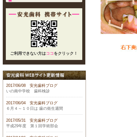
ご利用できない方は
ココ
をクリック！
2017/06/08 安光歯科ブログ
いの南中学校 歯科検診
2017/06/04 安光歯科ブログ
６月４～１０日は 歯の衛生週間
2017/05/31 安光歯科ブログ
平成29年度 第１回学術部会