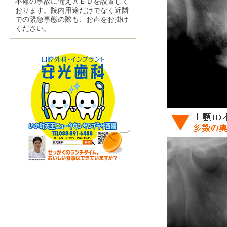
不慮の事故に備えＡＥＤを設置して
おります。院内用途だけでなく近隣
での緊急事態の際も、お声をお掛け
ください。