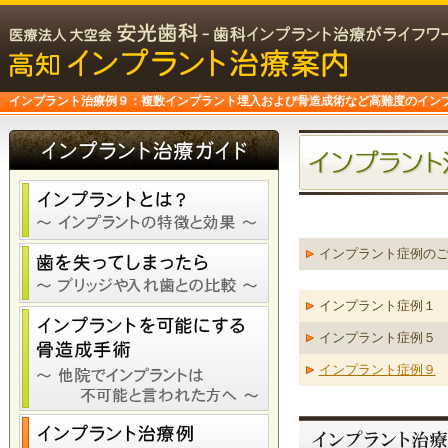
インプラント治療例９：複数インプラント埋入および骨造成術など高難度のインプラ
インプラント症例の
インプラント症例１
インプラント症例５
インプラント症例９