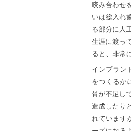
咬み合わせ
いは総入れ
る部分に人
生涯に渡っ
ると、非常
インプラン
をつくるか
骨が不足し
造成したり
れています
ーズになる