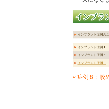
インプラント症例の
インプラント症例１
インプラント症例５
インプラント症例９
« 症例８：