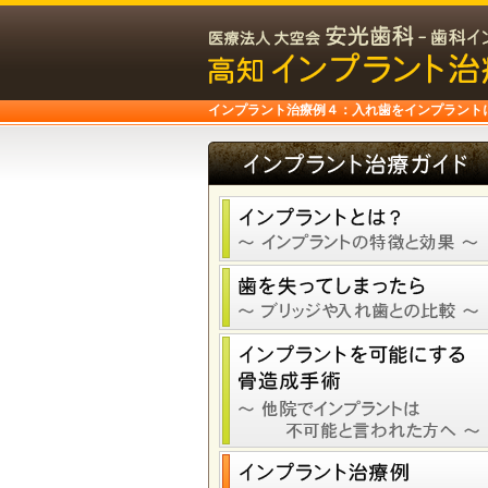
インプラント治療例４：入れ歯をインプラントに