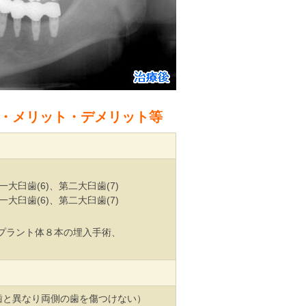
費・メリット・デメリット等
大臼歯(6)、第二大臼歯(7)
大臼歯(6)、第二大臼歯(7)
プラント体８本の埋入手術、
と異なり両側の歯を傷つけない）