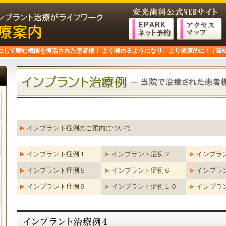
して噛む機能を復活された患者様！ よく噛めるようになり、より健康的に！ | 高
インプラント症例のご案内について
インプラント症例１
インプラント症例２
インプラ
インプラント症例５
インプラント症例６
インプラ
インプラント症例９
インプラント症例１０
インプラ