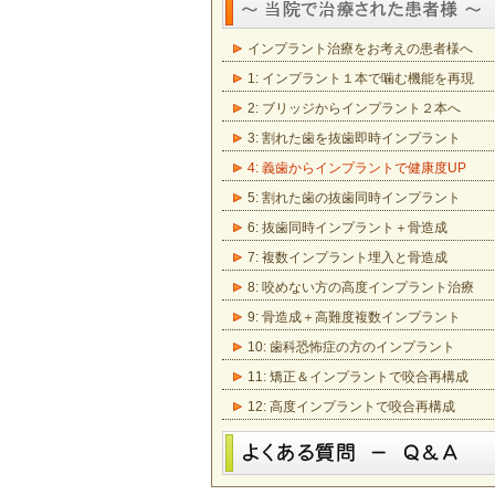
インプラント治療をお考えの患者様へ
1: インプラント１本で噛む機能を再現
2: ブリッジからインプラント２本へ
3: 割れた歯を抜歯即時インプラント
4: 義歯からインプラントで健康度UP
5: 割れた歯の抜歯同時インプラント
6: 抜歯同時インプラント＋骨造成
7: 複数インプラント埋入と骨造成
8: 咬めない方の高度インプラント治療
9: 骨造成＋高難度複数インプラント
10: 歯科恐怖症の方のインプラント
11: 矯正＆インプラントで咬合再構成
12: 高度インプラントで咬合再構成