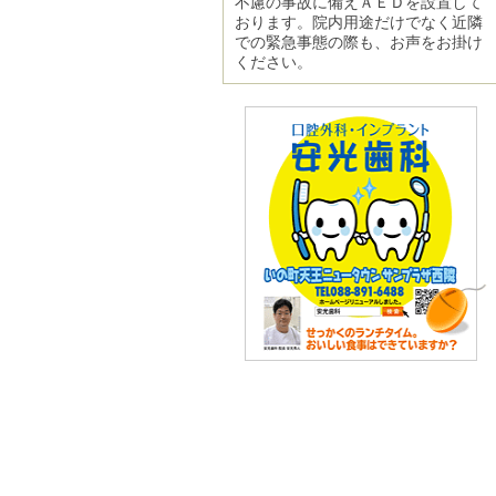
不慮の事故に備えＡＥＤを設置して
おります。院内用途だけでなく近隣
での緊急事態の際も、お声をお掛け
ください。