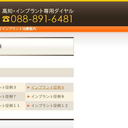
知 インプラント治療案内
ント症例３
インプラント症例４
ント症例７
インプラント症例８
ント症例１１
インプラント症例１２