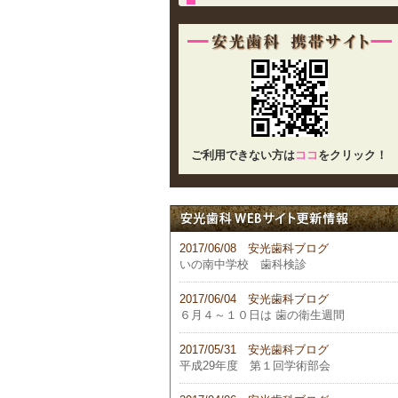
ご利用できない方は
ココ
をクリック！
2017/06/08 安光歯科ブログ
いの南中学校 歯科検診
2017/06/04 安光歯科ブログ
６月４～１０日は 歯の衛生週間
2017/05/31 安光歯科ブログ
平成29年度 第１回学術部会