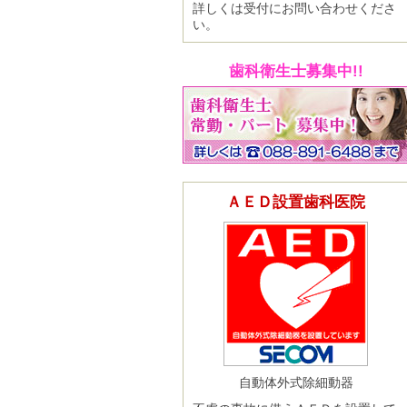
詳しくは受付にお問い合わせくださ
い。
歯科衛生士募集中!!
ＡＥＤ設置歯科医院
自動体外式除細動器