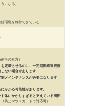
うになる）
口腔環境を維持できている
す
）
痛剤等の処方）
トを定着させるのに、一定期間経過観察
着しない場合があります
定期メインテナンスが必要になります
、
炎にかかる可能性があります。
ント体にかかりすぎると支えている周囲
しり防止マウスガードで対応可）