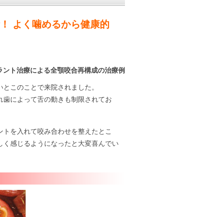
！ よく噛めるから健康的
ラント治療による全顎咬合再構成の治療例
いとこのことで来院されました。
れ歯によって舌の動きも制限されてお
ントを入れて咬み合わせを整えたとこ
しく感じるようになったと大変喜んでい