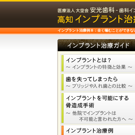
インプラント治療例８：全く噛むことができない