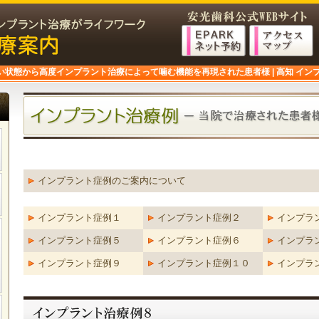
状態から高度インプラント治療によって噛む機能を再現された患者様 | 高知 イン
インプラント症例のご案内について
インプラント症例１
インプラント症例２
インプラ
インプラント症例５
インプラント症例６
インプラ
インプラント症例９
インプラント症例１０
インプラ