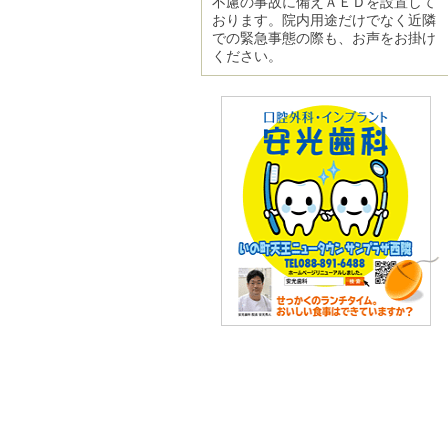
不慮の事故に備えＡＥＤを設置して
おります。院内用途だけでなく近隣
での緊急事態の際も、お声をお掛け
ください。