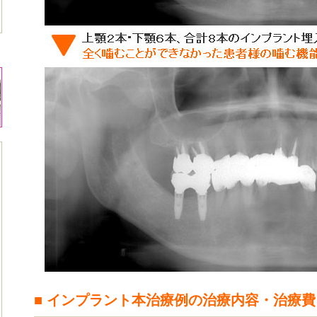
■ インプラント本治療例の治療内容・治療