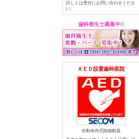
詳しくは受付にお問い合わせくださ
い。
歯科衛生士募集中!!
ＡＥＤ設置歯科医院
自動体外式除細動器