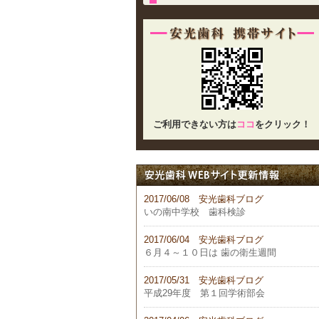
ご利用できない方は
ココ
をクリック！
2017/06/08 安光歯科ブログ
いの南中学校 歯科検診
2017/06/04 安光歯科ブログ
６月４～１０日は 歯の衛生週間
2017/05/31 安光歯科ブログ
平成29年度 第１回学術部会