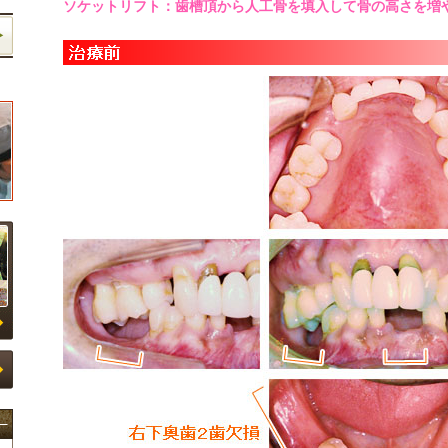
ソケットリフト：歯槽頂から人工骨を填入して骨の高さを増