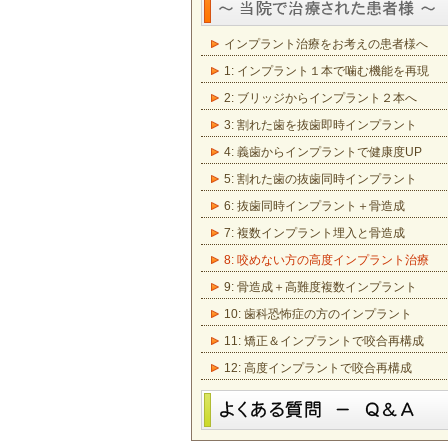
インプラント治療をお考えの患者様へ
1: インプラント１本で噛む機能を再現
2: ブリッジからインプラント２本へ
3: 割れた歯を抜歯即時インプラント
4: 義歯からインプラントで健康度UP
5: 割れた歯の抜歯同時インプラント
6: 抜歯同時インプラント＋骨造成
7: 複数インプラント埋入と骨造成
8: 咬めない方の高度インプラント治療
9: 骨造成＋高難度複数インプラント
10: 歯科恐怖症の方のインプラント
11: 矯正＆インプラントで咬合再構成
12: 高度インプラントで咬合再構成