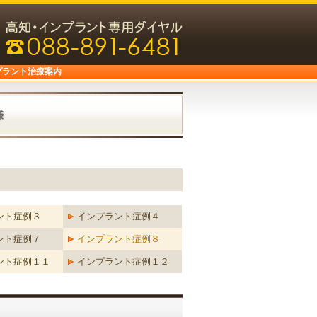
プラント治療案内
ント症例３
インプラント症例４
ント症例７
インプラント症例８
ント症例１１
インプラント症例１２